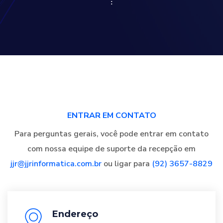
ENTRAR EM CONTATO
Para perguntas gerais, você pode entrar em contato
com nossa equipe de suporte da recepção
em
jjr@jjrinformatica.com.br
ou ligar para
(92) 3657-8829
Endereço