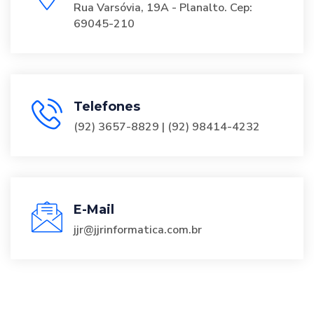
Rua Varsóvia, 19A - Planalto. Cep:
69045-210
Telefones
(92) 3657-8829 | (92) 98414-4232
E-Mail
jjr@jjrinformatica.com.br